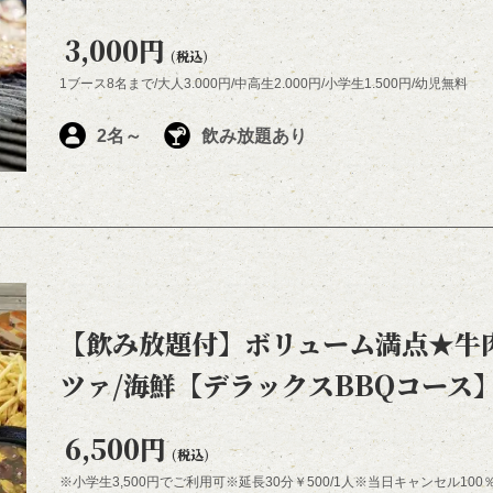
3,000円
(税込)
1ブース8名まで/大人3.000円/中高生2.000円/小学生1.500円/幼児無料
2名～
飲み放題あり
【飲み放題付】ボリューム満点★牛肉
ツァ/海鮮【デラックスBBQコース】
6,500円
(税込)
※小学生3,500円でご利用可※延長30分￥500/1人※当日キャンセル10