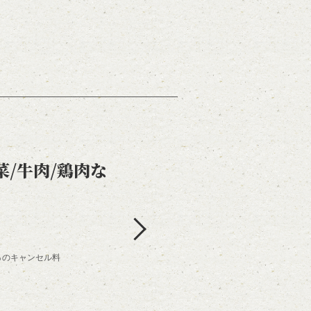
/牛肉/鶏肉な
0％のキャンセル料