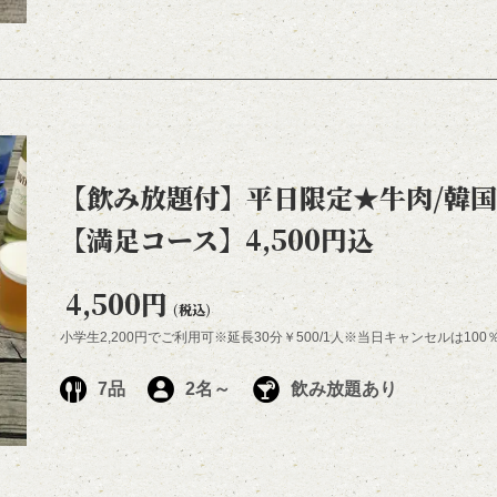
【飲み放題付】平日限定★牛肉/韓
【満足コース】4,500円込
4,500円
(税込)
小学生2,200円でご利用可※延長30分￥500/1人※当日キャンセルは10
7品
2名～
飲み放題あり