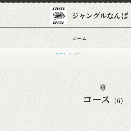
ジャングルなんば
ホーム
ホーム
コース
コース
(6)