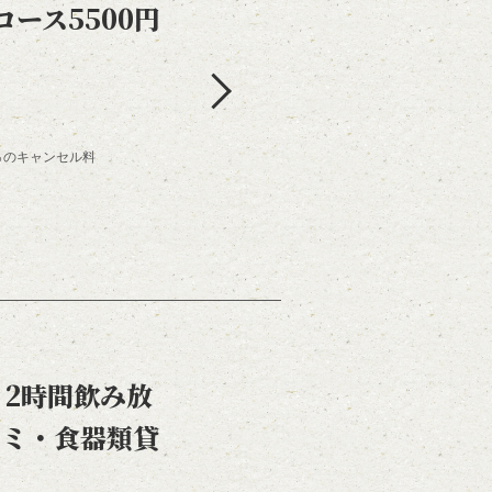
コース5500円
0％のキャンセル料
2時間飲み放
サミ・食器類貸