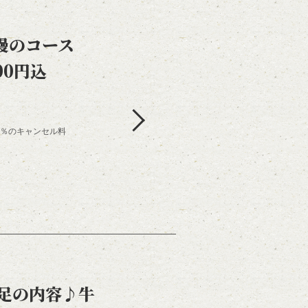
慢のコース
00円込
00％のキャンセル料
満足の内容♪牛