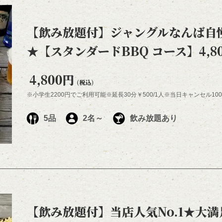
【飲み放題付】ジャングルなんば自
★【スタンダードBBQ コース】4,8
4,800円
(税込)
※小学生2200円でご利用可能※延長30分￥500/1人※当日キャンセル1
5品
2名～
飲み放題あり
【飲み放題付】当店人気No.1★大