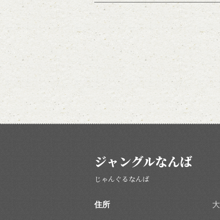
ジャングルなんば
じゃんぐるなんば
住所
大