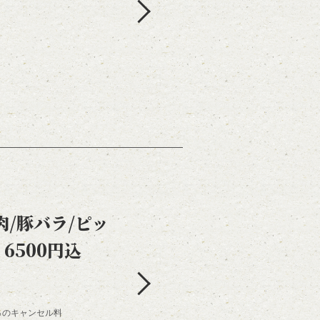
/豚バラ/ピッ
6500円込
0％のキャンセル料