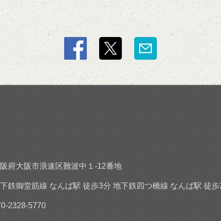
阪府大阪市浪速区難波中１-12番地
下鉄御堂筋線 なんば駅 徒歩3分 地下鉄四つ橋線 なんば駅 徒歩
70-2328-5770